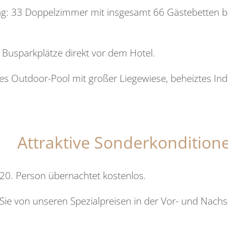
g: 33 Doppelzimmer mit insgesamt 66 Gästebetten bie
e Busparkplätze direkt vor dem Hotel.
es Outdoor-Pool mit großer Liegewiese, beheiztes In
Attraktive Sonderkondition
20. Person übernachtet kostenlos.
n Sie von unseren Spezialpreisen in der Vor- und Nach