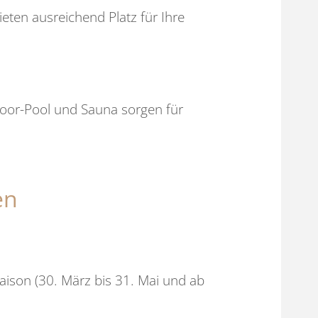
ten ausreichend Platz für Ihre
door-Pool und Sauna sorgen für
en
saison (30. März bis 31. Mai und ab