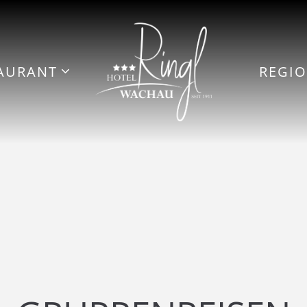
AURANT
REGI