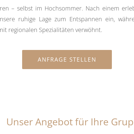
ren – selbst im Hochsommer. Nach einem erleb
unsere ruhige Lage zum Entspannen ein, währ
mit regionalen Spezialitäten verwöhnt.
ANFRAGE STELLEN
Unser Angebot für Ihre Gru