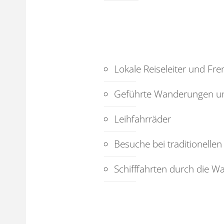
Lokale Reiseleiter und Fr
Geführte Wanderungen u
Leihfahrräder
Besuche bei traditionelle
Schifffahrten durch die W