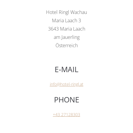
Hotel Ringl Wachau
Maria Laach 3
3643 Maria Laach
am Jauerling
Österreich
E-MAIL
info@hotel-ringl.at
PHONE
+43 27128303