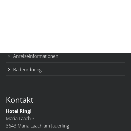
Wichtige Links
Team
Bestpreisgarantie
Ausflugsziele Wachau
Anreiseinformationen
Badeordnung
Kontakt
Hotel Ringl
Maria Laach 3
3643 Maria Laach am Jauerling