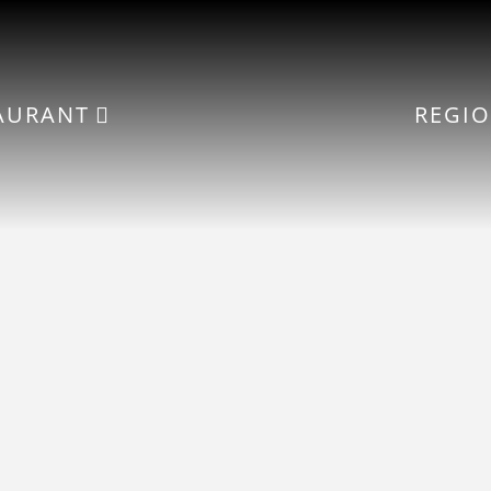
AURANT
REGI