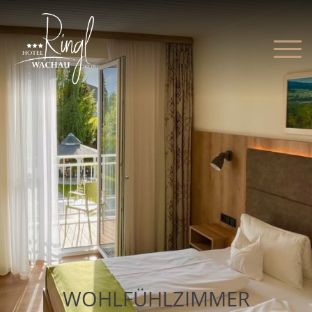
WOHLFÜHLZIMMER