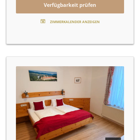
eine Terrasse, wo Sie die frische Luft genießen können.
Verfügbarkeit prüfen
Zur Ausstattung gehören außerdem kostenfreies
WLAN, ein Fernseher, ein Safe, ein Radio und ein
ZIMMERKALENDER ANZEIGEN
Haartrockner. Das Badezimmer ist mit einer Dusche,
Handtüchern und einer Toilette ausgestattet.