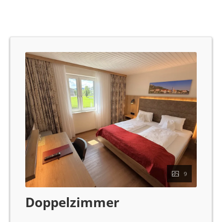
9
Doppelzimmer