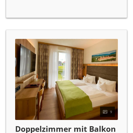
durch Annehmlichkeiten wie einen Haartrockner, einen
Safe, ein Radio, frische Handtücher und eine eigene
Toilette zusätzlich erhöht. Unsere Zimmer sind
Nichtraucherzimmer, um eine saubere und frische
Umgebung zu gewährleisten.
9
Doppelzimmer mit Balkon