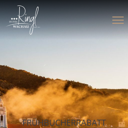
FRÜHBUCHERRABATT